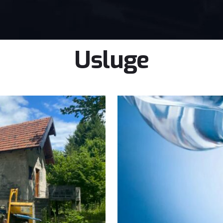
Usluge