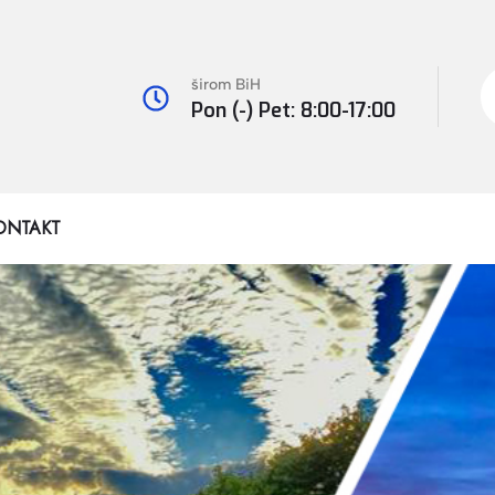
širom BiH
Pon (-) Pet: 8:00-17:00
ONTAKT