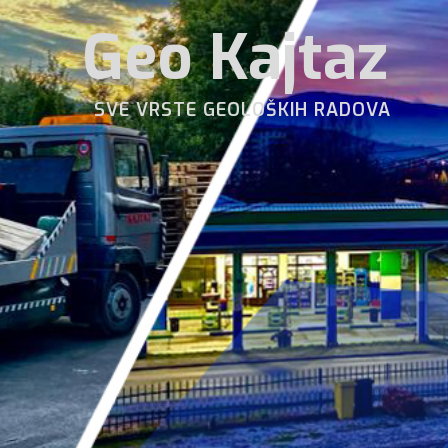
Geo Kajtaz
SVE VRSTE GEOLOŠKIH RADOVA