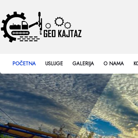
POČETNA
USLUGE
GALERIJA
O NAMA
K