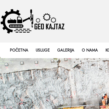
POČETNA
USLUGE
GALERIJA
O NAMA
K