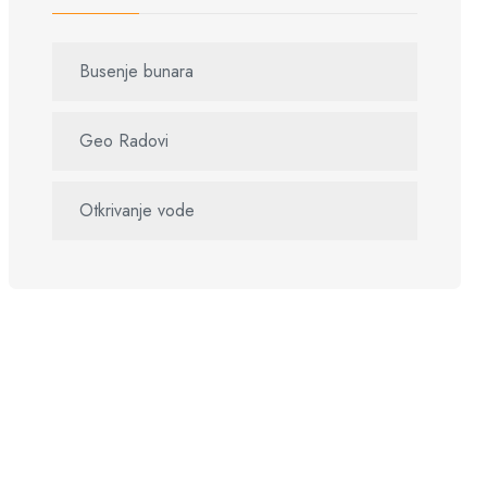
Busenje bunara
Geo Radovi
Otkrivanje vode