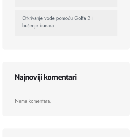
Otkrivanje vode pomoću Golfa 2 i
bušenje bunara
Najnoviji komentari
Nema komentara.