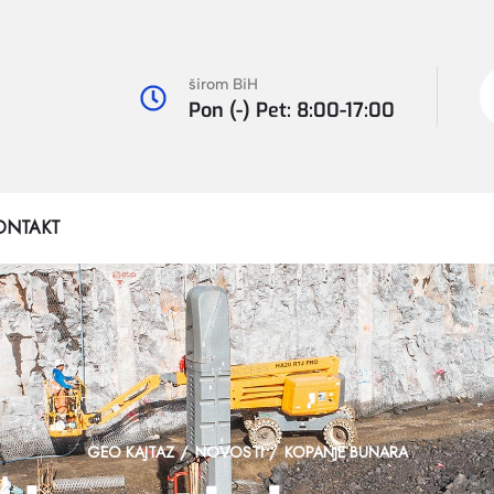
širom BiH
Pon (-) Pet: 8:00-17:00
ONTAKT
GEO KAJTAZ
NOVOSTI
KOPANJE BUNARA