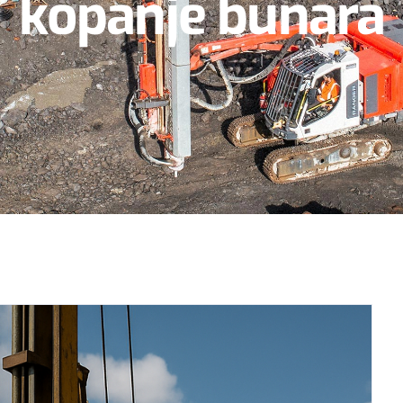
kopanje bunara